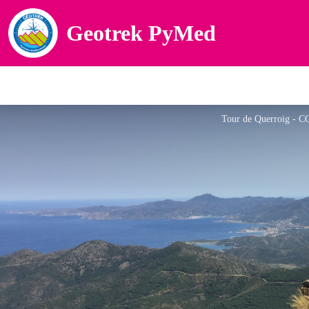
Geotrek PyMed
Tour de Querroig - 