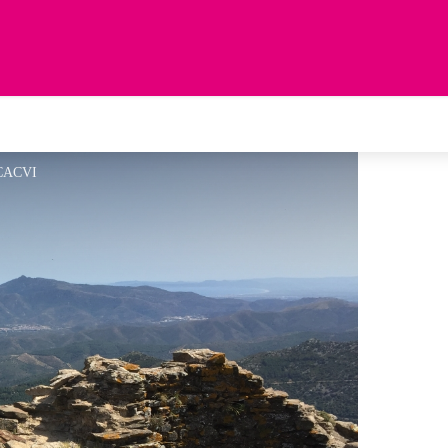
CCACVI