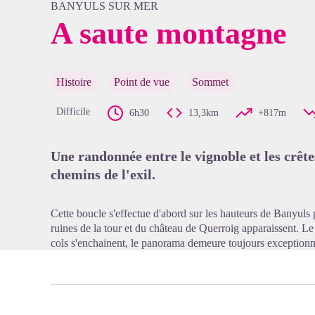
BANYULS SUR MER
A saute montagne
Voir l'
Histoire
Point de vue
Sommet
Difficile
6h30
13,3km
+817m
Une randonnée entre le vignoble et les crêt
chemins de l'exil.
Cette boucle s'effectue d'abord sur les hauteurs de Banyuls 
ruines de la tour et du château de Querroig apparaissent. Le 
cols s'enchainent, le panorama demeure toujours exceptionn