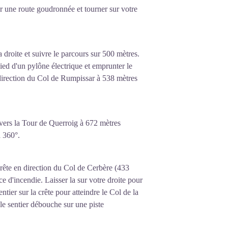
 une route goudronnée et tourner sur votre
a droite et suivre le parcours sur 500 mètres.
ied d'un pylône électrique et emprunter le
n direction du Col de Rumpissar à 538 mètres
 vers la Tour de Querroig à 672 mètres
à 360°.
 crête en direction du Col de Cerbère (433
ce d'incendie. Laisser la sur votre droite pour
tier sur la crête pour atteindre le Col de la
le sentier débouche sur une piste