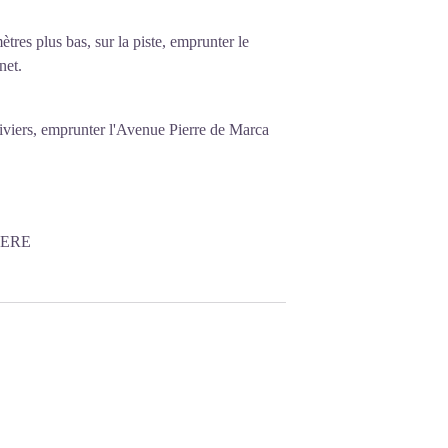
tres plus bas, sur la piste, emprunter le
net.
liviers, emprunter l'Avenue Pierre de Marca
BERE