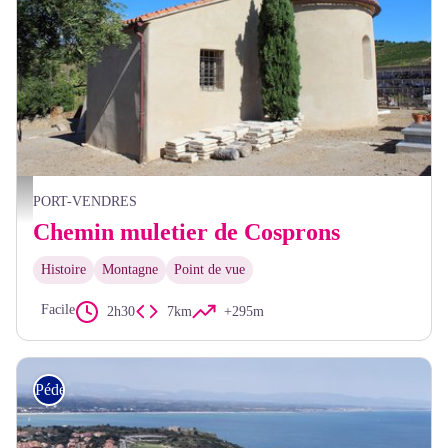
El Caro
PORT-VENDRES
Chemin muletier de Cosprons
Histoire
Montagne
Point de vue
Facile
2h30
7km
+295m
Pédestre