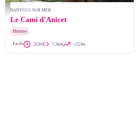
François-Xavier Hallé
BANYULS SUR MER
Le Cami d'Anicet
Histoire
Facile
2h30
7,3km
+253m