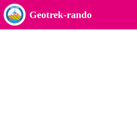
Geotrek-rando