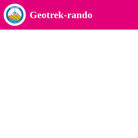
Geotrek-rando