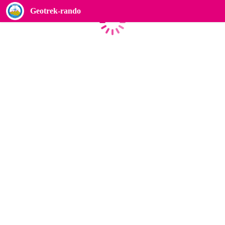
Geotrek-rando
Caricamento