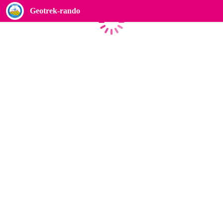
Geotrek-rando
Caricamento