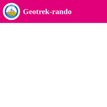
Geotrek-rando