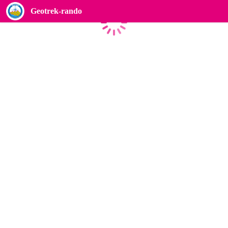
Geotrek-rando
Caricamento