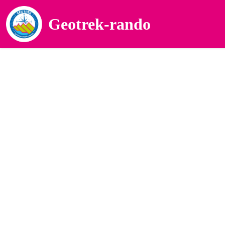
Geotrek-rando