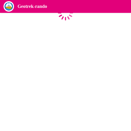
Geotrek-rando
Caricamento