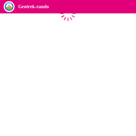
Geotrek-rando
Caricamento