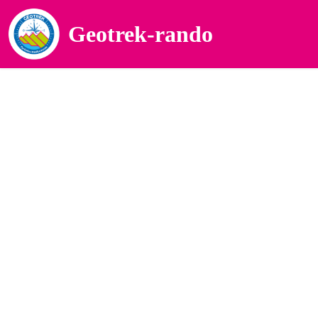
Geotrek-rando