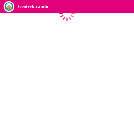
Geotrek-rando
Caricamento