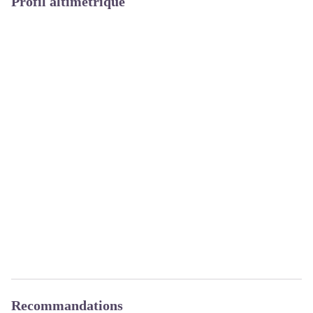
Profil altimétrique
Recommandations