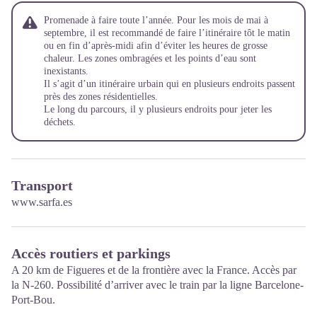
Promenade à faire toute l’année. Pour les mois de mai à
septembre, il est recommandé de faire l’itinéraire tôt le matin
ou en fin d’après-midi afin d’éviter les heures de grosse
chaleur. Les zones ombragées et les points d’eau sont
inexistants.
Il s’agit d’un itinéraire urbain qui en plusieurs endroits passent
près des zones résidentielles.
Le long du parcours, il y plusieurs endroits pour jeter les
déchets.
Transport
www.sarfa.es
Accès routiers et parkings
A 20 km de Figueres et de la frontière avec la France. Accès par
la N-260. Possibilité d’arriver avec le train par la ligne Barcelone-
Port-Bou.