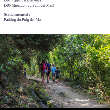
D914 (jusqu'à Banyuls)
D86 (direction du Puig del Mas)
Stationnement :
Parking du Puig del Mas