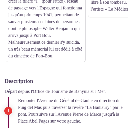
créer la filière "F" (pour Fittko), réseau
libre à son tombeau, 
de passage vers l'Espagne qui fonctionna
l’artiste « La Médite
jusqu'au printemps 1941, permettant de
sauver plusieurs centaines de personnes
dont le philosophe Walter Benjamin qui
arriva jusqu'à Port Bou.
Malheureusement ce dernier s'y suicida,
un très beau mémorial lui est dédié à côté
du cimetère de Port-Bou.
Description
Départ depuis l'Office de Tourisme de Banyuls-sur-Mer.
Remonter l'Avenue du Général de Gaulle en direction du
Puig del Mas puis traverser la rivière "La Baillaury" par le
pont. Poursuivre sur l'Avenue Pierre de Marca jusqu'à la
Place Abel Pages sur votre gauche.