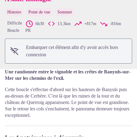
Histoire
Point de vue
Sommet
Voir l'image en plein écran
Difficile
6h30
13,3km
+817m
-816m
Boucle
PR
Embarquer cet élément afin d'y avoir accès hors
connexion
Une randonnée entre le vignoble et les crêtes de Banyuls-sur-
Mer sur les chemins de l'exil.
Cette boucle s'effectue d'abord sur les hauteurs de Banyuls puis
au-dessus de Cerbère. C'est là que les ruines de la tour et du
château de Querroig apparaissent. Le point de vue est grandiose.
Sur le retour les cols s'enchainent, le panorama demeure toujours
exceptionnel.