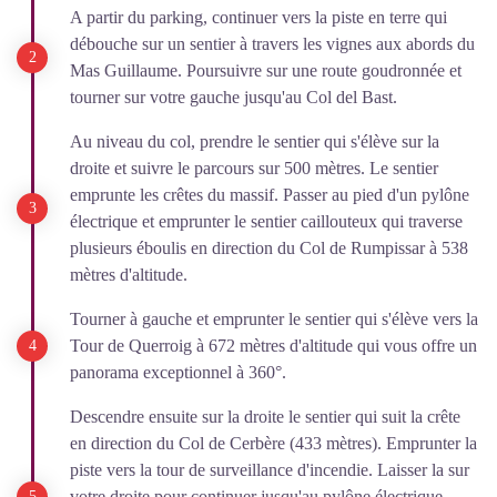
A partir du parking, continuer vers la piste en terre qui
débouche sur un sentier à travers les vignes aux abords du
Mas Guillaume. Poursuivre sur une route goudronnée et
tourner sur votre gauche jusqu'au Col del Bast.
Au niveau du col, prendre le sentier qui s'élève sur la
droite et suivre le parcours sur 500 mètres. Le sentier
emprunte les crêtes du massif. Passer au pied d'un pylône
électrique et emprunter le sentier caillouteux qui traverse
plusieurs éboulis en direction du Col de Rumpissar à 538
mètres d'altitude.
Tourner à gauche et emprunter le sentier qui s'élève vers la
Tour de Querroig à 672 mètres d'altitude qui vous offre un
panorama exceptionnel à 360°.
Descendre ensuite sur la droite le sentier qui suit la crête
en direction du Col de Cerbère (433 mètres). Emprunter la
piste vers la tour de surveillance d'incendie. Laisser la sur
votre droite pour continuer jusqu'au pylône électrique.