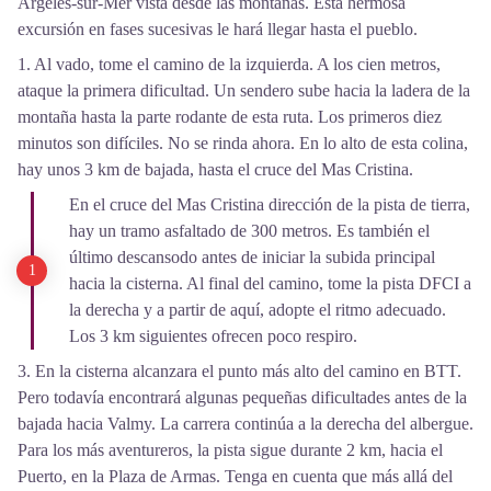
Argelès-sur-Mer vista desde las montañas. Esta hermosa
excursión en fases sucesivas le hará llegar hasta el pueblo.
1. Al vado, tome el camino de la izquierda. A los cien metros,
ataque la primera dificultad. Un sendero sube hacia la ladera de la
montaña hasta la parte rodante de esta ruta. Los primeros diez
minutos son difíciles. No se rinda ahora. En lo alto de esta colina,
hay unos 3 km de bajada, hasta el cruce del Mas Cristina.
En el cruce del Mas Cristina dirección de la pista de tierra,
hay un tramo asfaltado de 300 metros. Es también el
último descansodo antes de iniciar la subida principal
hacia la cisterna. Al final del camino, tome la pista DFCI a
la derecha y a partir de aquí, adopte el ritmo adecuado.
Los 3 km siguientes ofrecen poco respiro.
3. En la cisterna alcanzara el punto más alto del camino en BTT.
Pero todavía encontrará algunas pequeñas dificultades antes de la
bajada hacia Valmy. La carrera continúa a la derecha del albergue.
Para los más aventureros, la pista sigue durante 2 km, hacia el
Puerto, en la Plaza de Armas. Tenga en cuenta que más allá del