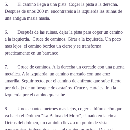
5. El camino llega a una pista. Coger la pista a la derecha.
Después de unos 200 m, encontrareis a la izquierda las ruinas de
una antigua masia masia.
6. Después de las ruinas, dejar la pista para coger un camino
a la izquierda. Cruce de caminos. Girar a la izquierda. Un poco
mas lejos, el camino bordea un cierre y se transforma
practicamente en un barranco.
7. Cruce de caminos. A la derecha un cercado con una puerta
metalica. A la izquierda, un camino marcado con una cruz
amarilla. Seguir recto, por el camino de enfrente que sube fuerte
por debajo de un bosque de castaños. Cruce y carteles. Ir a la
izquierda por el camino que sube.
8. Unos cuantos metroes mas lejos, coger la bifurcación que
va hacia el Dolmen "La Balma del Moro", situado en la cima.
Detras del dolmen, un caminito llevz a un punto de vista
panorámico. Volver atras hasta el camino principal. Dejar el