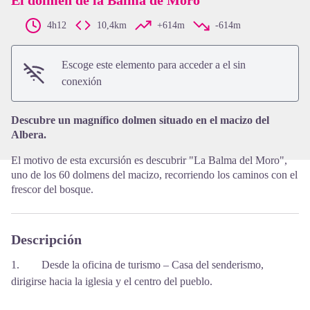
4h12
10,4km
+614m
-614m
View picture in full screen
Escoge este elemento para acceder a el sin
conexión
Descubre un magnífico dolmen situado en el macizo del
Albera.
El motivo de esta excursión es descubrir "La Balma del Moro",
uno de los 60 dolmens del macizo, recorriendo los caminos con el
frescor del bosque.
Descripción
1. Desde la oficina de turismo – Casa del senderismo,
dirigirse hacia la iglesia y el centro del pueblo.