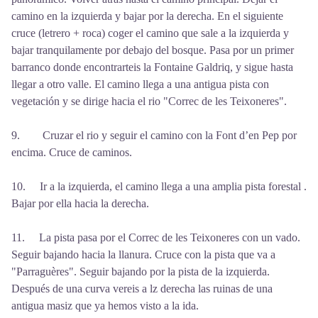
camino en la izquierda y bajar por la derecha. En el siguiente
cruce (letrero + roca) coger el camino que sale a la izquierda y
bajar tranquilamente por debajo del bosque. Pasa por un primer
barranco donde encontrarteis la Fontaine Galdriq, y sigue hasta
llegar a otro valle. El camino llega a una antigua pista con
vegetación y se dirige hacia el rio "Correc de les Teixoneres".
9. Cruzar el rio y seguir el camino con la Font d’en Pep por
encima. Cruce de caminos.
10. Ir a la izquierda, el camino llega a una amplia pista forestal .
Bajar por ella hacia la derecha.
11. La pista pasa por el Correc de les Teixoneres con un vado.
Seguir bajando hacia la llanura. Cruce con la pista que va a
"Parraguères". Seguir bajando por la pista de la izquierda.
Después de una curva vereis a lz derecha las ruinas de una
antigua masiz que ya hemos visto a la ida.