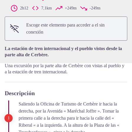
2h12
7,1km
+249m
-249m
View picture in full screen
Escoge este elemento para acceder a el sin
conexión
La estación de tren internacional y el pueblo vistos desde la
parte alta de Cerbère.
Una excursión por la parte alta de Cerbère con vistas al pueblo y
a la estación de tren internacional.
Descripción
Saliendo la Oficina de Turismo de Cerbère ir hacia la
derecha, por la Avenida « Maréchal Joffre ». Tomar la
primera calle a la derecha para ir hacia la calle del «
Riberal « a la izquierda. A la altura de la Plaza de las «