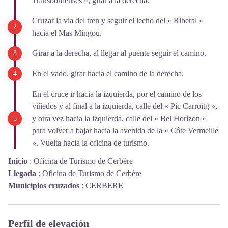
Transbordeuses », girar a la derecha.
Cruzar la via del tren y seguir el lecho del « Riberal »
hacia el Mas Mingou.
Girar a la derecha, al llegar al puente seguir el camino.
En el vado, girar hacia el camino de la derecha.
En el cruce ir hacia la izquierda, por el camino de los
viñedos y al final a la izquierda, calle del « Pic Carroitg »,
y otra vez hacia la izquierda, calle del « Bel Horizon »
para volver a bajar hacia la avenida de la « Côte Vermeille
». Vuelta hacia la oficina de turismo.
Inicio
:
Oficina de Turismo de Cerbère
Llegada
:
Oficina de Turismo de Cerbère
Municipios cruzados
:
CERBERE
Perfil de elevación