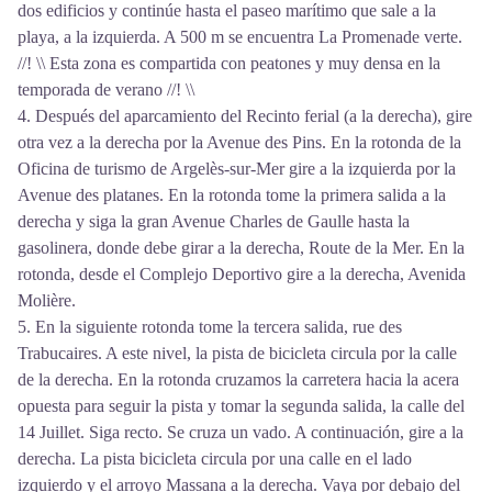
dos edificios y continúe hasta el paseo marítimo que sale a la
playa, a la izquierda. A 500 m se encuentra La Promenade verte.
//! \\ Esta zona es compartida con peatones y muy densa en la
temporada de verano //! \\
4. Después del aparcamiento del Recinto ferial (a la derecha), gire
otra vez a la derecha por la Avenue des Pins. En la rotonda de la
Oficina de turismo de Argelès-sur-Mer gire a la izquierda por la
Avenue des platanes. En la rotonda tome la primera salida a la
derecha y siga la gran Avenue Charles de Gaulle hasta la
gasolinera, donde debe girar a la derecha, Route de la Mer. En la
rotonda, desde el Complejo Deportivo gire a la derecha, Avenida
Molière.
5. En la siguiente rotonda tome la tercera salida, rue des
Trabucaires. A este nivel, la pista de bicicleta circula por la calle
de la derecha. En la rotonda cruzamos la carretera hacia la acera
opuesta para seguir la pista y tomar la segunda salida, la calle del
14 Juillet. Siga recto. Se cruza un vado. A continuación, gire a la
derecha. La pista bicicleta circula por una calle en el lado
izquierdo y el arroyo Massana a la derecha. Vaya por debajo del