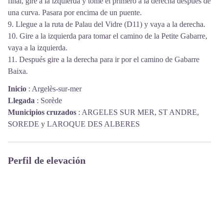
final, gire a la izquierda y tome el primero a la derecha después de
una curva. Pasara por encima de un puente.
9. Llegue a la ruta de Palau del Vidre (D11) y vaya a la derecha.
10. Gire a la izquierda para tomar el camino de la Petite Gabarre,
vaya a la izquierda.
11. Después gire a la derecha para ir por el camino de Gabarre
Baixa.
Inicio
:
Argelès-sur-mer
Llegada
:
Sorède
Municipios cruzados
:
ARGELES SUR MER, ST ANDRE,
SOREDE y LAROQUE DES ALBERES
Perfil de elevación