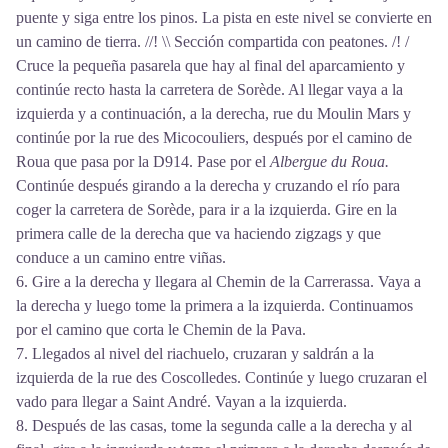
puente y siga entre los pinos. La pista en este nivel se convierte en
un camino de tierra. //! \\ Sección compartida con peatones. /! /
Cruce la pequeña pasarela que hay al final del aparcamiento y
continúe recto hasta la carretera de Sorède. Al llegar vaya a la
izquierda y a continuación, a la derecha, rue du Moulin Mars y
continúe por la rue des Micocouliers, después por el camino de
Roua que pasa por la D914. Pase por el
Albergue du Roua.
Continúe después girando a la derecha y cruzando el río para
coger la carretera de Sorède, para ir a la izquierda. Gire en la
primera calle de la derecha que va haciendo zigzags y que
conduce a un camino entre viñas.
6. Gire a la derecha y llegara al Chemin de la Carrerassa. Vaya a
la derecha y luego tome la primera a la izquierda. Continuamos
por el camino que corta le Chemin de la Pava.
7. Llegados al nivel del riachuelo, cruzaran y saldrán a la
izquierda de la rue des Coscolledes. Continúe y luego cruzaran el
vado para llegar a Saint André. Vayan a la izquierda.
8. Después de las casas, tome la segunda calle a la derecha y al