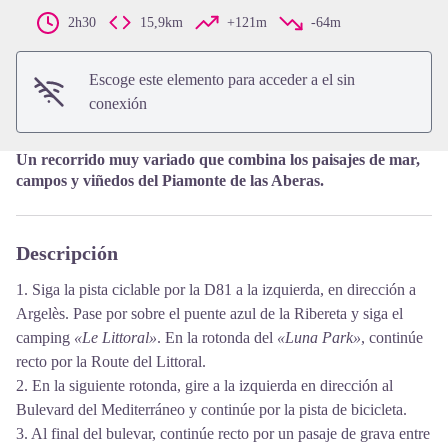
View picture in full screen
2h30
15,9km
+121m
-64m
Escoge este elemento para acceder a el sin
conexión
Un recorrido muy variado que combina los paisajes de mar,
campos y viñedos del Piamonte de las Aberas.
Descripción
1. Siga la pista ciclable por la D81 a la izquierda, en dirección a
Argelès. Pase por sobre el puente azul de la Ribereta y siga el
camping
«Le Littoral»
. En la rotonda del
«Luna Park»
, continúe
recto por la Route del Littoral.
2. En la siguiente rotonda, gire a la izquierda en dirección al
Bulevard del Mediterráneo y continúe por la pista de bicicleta.
3. Al final del bulevar, continúe recto por un pasaje de grava entre