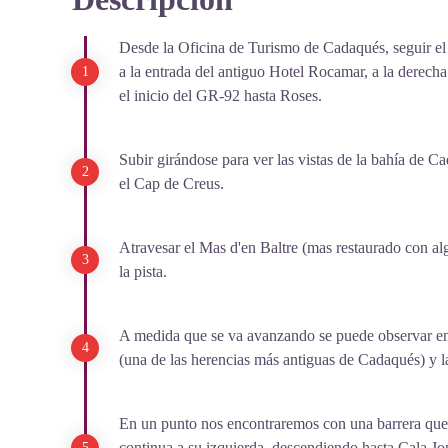
View picture in full screen
Desde la Oficina de Turismo de Cadaqués, seguir el 
a la entrada del antiguo Hotel Rocamar, a la derecha 
el inicio del GR-92 hasta Roses.
Subir girándose para ver las vistas de la bahía de C
el Cap de Creus.
Atravesar el Mas d'en Baltre (mas restaurado con al
la pista.
A medida que se va avanzando se puede observar en a
(una de las herencias más antiguas de Cadaqués) y l
En un punto nos encontraremos con una barrera que 
continua a su izquierda, descendiendo hasta Cala J