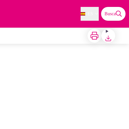
ES
Busca
Imprimir
Bajar