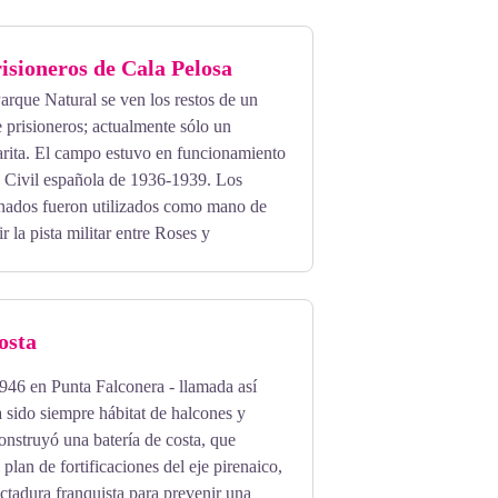
sioneros de Cala Pelosa
Parque Natural se ven los restos de un
 prisioneros; actualmente sólo un
arita. El campo estuvo en funcionamiento
a Civil española de 1936-1939. Los
inados fueron utilizados como mano de
r la pista militar entre Roses y
osta
946 en Punta Falconera - llamada así
 sido siempre hábitat de halcones y
construyó una batería de costa, que
plan de fortificaciones del eje pirenaico,
ictadura franquista para prevenir una