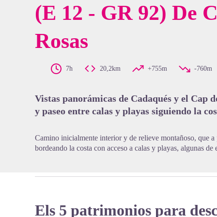
(E 12 - GR 92) De 
Rosas
View pi
7h
20,2km
+755m
-760m
Vistas panorámicas de Cadaqués y el Cap d
y paseo entre calas y playas siguiendo la co
Camino inicialmente interior y de relieve montañoso, que a 
bordeando la costa con acceso a calas y playas, algunas de e
Els 5 patrimonios para des