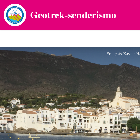
Geotrek-senderismo
François-Xavier Ha