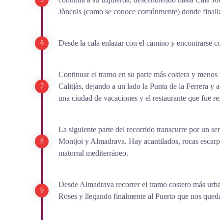
Jòncols (como se conoce comúnmente) donde finaliz
Desde la cala enlazar con el camino y encontrarse c
Continuar el tramo en su parte más costera y menos
Calitjàs, dejando a un lado la Punta de la Ferrera 
una ciudad de vacaciones y el restaurante que fue ref
La siguiente parte del recorrido transcurre por un sen
Montjoi y Almadrava. Hay acantilados, rocas escarpad
matorral mediterráneo.
Desde Almadrava recorrer el tramo costero más urba
Roses y llegando finalmente al Puerto que nos qued