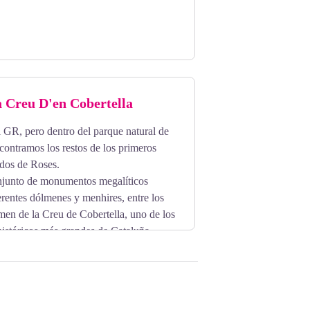
 Creu D'en Cobertella
 GR, pero dentro del parque natural de
ontramos los restos de los primeros
idos de Roses.
onjunto de monumentos megalíticos
rentes dólmenes y menhires, entre los
lmen de la Creu de Cobertella, uno de los
stóricos más grandes de Cataluña.
ciles.