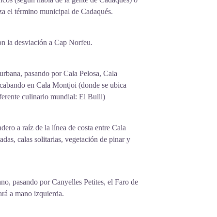
a el término municipal de Cadaqués.
on la desviación a Cap Norfeu.
 urbana, pasando por Cala Pelosa, Cala
y acabando en Cala Montjoi (donde se ubica
erente culinario mundial: El Bulli)
dero a raíz de la línea de costa entre Cala
as, calas solitarias, vegetación de pinar y
no, pasando por Canyelles Petites, el Faro de
ará a mano izquierda.