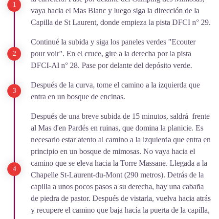
vaya hacia el Mas Blanc y luego siga la dirección de la
Capilla de St Laurent, donde empieza la pista DFCI n° 29.
Continué la subida y siga los paneles verdes "Ecouter
pour voir". En el cruce, gire a la derecha por la pista
DFCI-Al n° 28. Pase por delante del depósito verde.
Después de la curva, tome el camino a la izquierda que
entra en un bosque de encinas.
Después de una breve subida de 15 minutos, saldrá frente
al Mas d'en Pardés en ruinas, que domina la planicie. Es
necesario estar atento al camino a la izquierda que entra en
principio en un bosque de mimosas. No vaya hacia el
camino que se eleva hacia la Torre Massane. Llegada a la
Chapelle St-Laurent-du-Mont (290 metros). Detrás de la
capilla a unos pocos pasos a su derecha, hay una cabaña
de piedra de pastor. Después de vistarla, vuelva hacia atrás
y recupere el camino que baja hacía la puerta de la capilla,