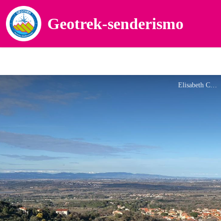
Geotrek-senderismo
Elisabeth Coste