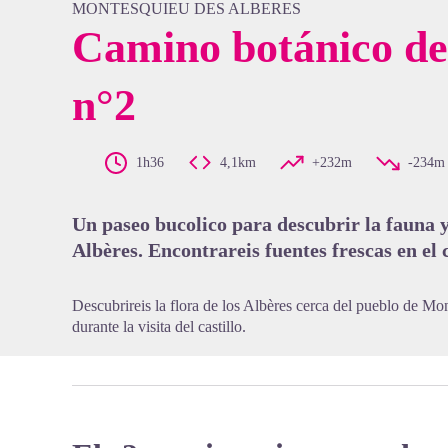
MONTESQUIEU DES ALBERES
Camino botánico d
n°2
View pi
1h36
4,1km
+232m
-234m
Un paseo bucolico para descubrir la fauna y 
Albères. Encontrareis fuentes frescas en el
Descubrireis la flora de los Albères cerca del pueblo de Mon
durante la visita del castillo.