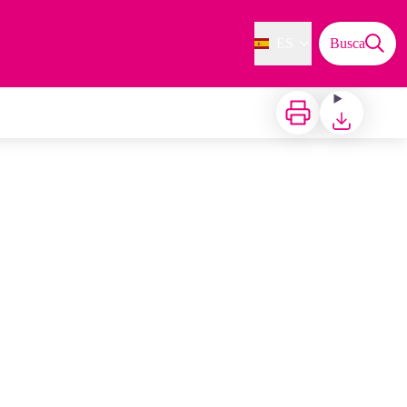
ES
Busca
Imprimir
Bajar