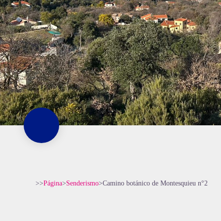
>>
Página
>
Senderismo
>
Camino botánico de Montesquieu n°2