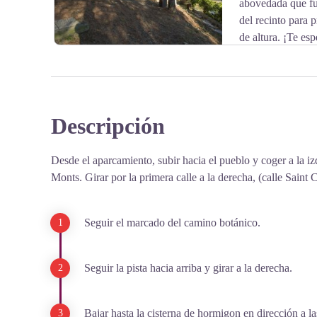
abovedada que fu
del recinto para 
de altura. ¡Te es
Descripción
View picture in full screen
Desde el aparcamiento, subir hacia el pueblo y coger a la izq
Monts. Girar por la primera calle a la derecha, (calle Saint 
Seguir el marcado del camino botánico.
Seguir la pista hacia arriba y girar a la derecha.
Bajar hasta la cisterna de hormigon en dirección a la