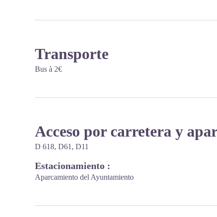
Transporte
Bus à 2€
Acceso por carretera y apa
D 618, D61, D11
Estacionamiento :
Aparcamiento del Ayuntamiento