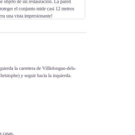
e objeto de un restauración. La pared
proteger el conjunto mide casi 12 metros
pera una vista impresionante!
uierda la carretera de Villlelongue-dels-
Christophe) y seguir hacia la izquierda.
s casas.