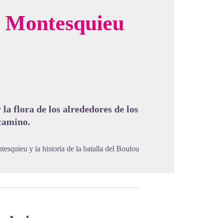
e Montesquieu
cture in full screen
la flora de los alrededores de los
 camino.
tesquieu y la historia de la batalla del Boulou