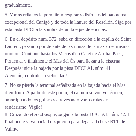
gradualmente.
5. Varios rellanos le permitiran respirar y disfrutar del panorama
excepcional del Canigó y de toda la llanura del Rosellón. Siga por
esta pista DFCI a la sombra de un bosque de encinas.
6. En el depósito núm. 372, suba en dirección a la capilla de Saint
Laurent, pasando por delante de las ruinas de la masia del mismo
nombre. Continúe hasta los Masos d'en Calet de Arriba, Paca,
Piquemal y finalmente el Mas del Ós para llegar a la cisterna.
Después inicie la bajada por la pista DFCI-AL núm. 41.
Atención, controle su velocidad!
7. No se pierda la terminal señalizada en la bajada hacia el Mas
d’en Jordi. A partir de este punto, el camino se vuelve técnico,
amortiguando los golpes y atravesando varias rutas de
senderismo. Vigile!
8. Cruzando el sotobosque, salgan a la pista DFCI AL núm. 42. I
finalmente vaya hacía la izquierda para llegar a la base BTT de
Valmy.