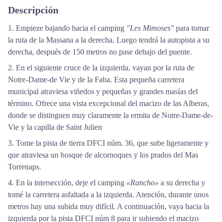
Descripción
1. Empieze bajando hacia el camping
"Les Mimoses"
para tomar
la ruta de la Massana a la derecha. Luego tendrá la autopista a su
derecha, después de 150 metros no pase debajo del puente.
2. En el siguiente cruce de la izquierda, vayan por la ruta de
Notre-Dame-de Vie y de la Faba. Esta pequeña carretera
municipal atraviesa viñedos y pequeñas y grandes masías del
término. Ofrece una vista excepcional del macizo de las Alberas,
donde se distinguen muy claramente la ermita de Notre-Dame-de-
Vie y la capilla de Saint Julien
3. Tome la pista de tierra DFCI núm. 36, que sube ligeramente y
que atraviesa un bosque de alcornoques y los prados del Mas
Torrenaps.
4. En la intersección, deje el camping
«Rancho»
a su derecha y
tomé la carretera asfaltada a la izquierda. Atención, durante unos
metros hay una subida muy difícil. A continuación, vaya hacia la
izquierda por la pista DFCI núm 8 para ir subiendo el macizo