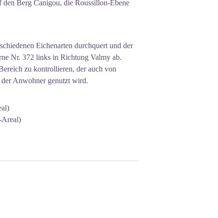
f den Berg Canigou, die Roussillon-Ebene
rschiedenen Eichenarten durchquert und der
rne Nr. 372 links in Richtung Valmy ab.
Bereich zu kontrollieren, der auch von
 der Anwohner genutzt wird.
al)
-Areal)