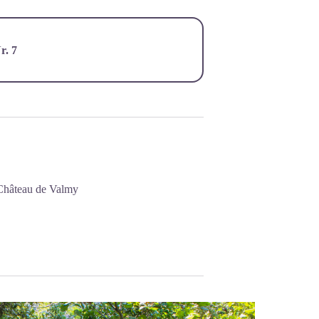
r. 7
 Château de Valmy