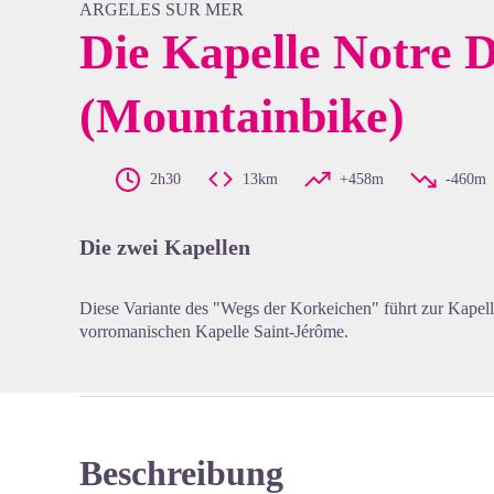
ARGELES SUR MER
Die Kapelle Notre 
(Mountainbike)
View pi
2h30
13km
+458m
-460m
Die zwei Kapellen
Diese Variante des "Wegs der Korkeichen" führt zur Kapel
vorromanischen Kapelle Saint-Jérôme.
Beschreibung