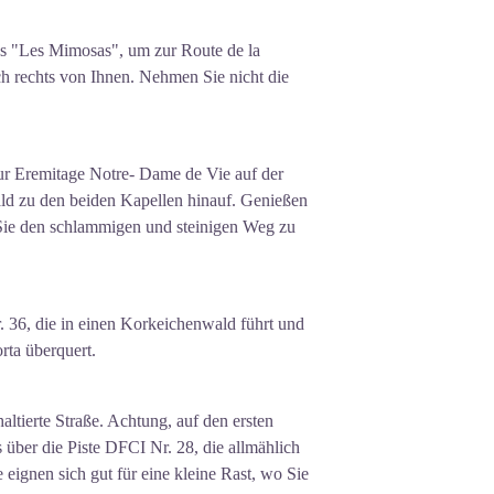
es "Les Mimosas", um zur Route de la
ch rechts von Ihnen. Nehmen Sie nicht die
ur Eremitage Notre- Dame de Vie auf der
ald zu den beiden Kapellen hinauf. Genießen
Sie den schlammigen und steinigen Weg zu
 36, die in einen Korkeichenwald führt und
rta überquert.
ltierte Straße. Achtung, auf den ersten
 über die Piste DFCI Nr. 28, die allmählich
 eignen sich gut für eine kleine Rast, wo Sie