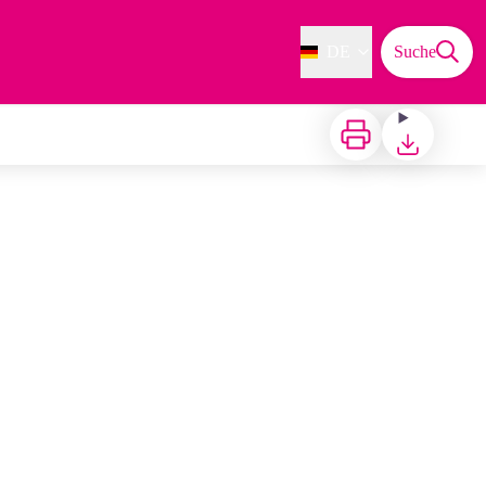
DE
Suche
Zu drucken
Herunterladen