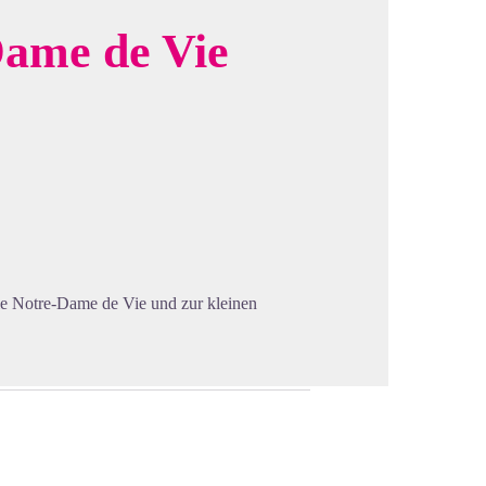
Dame de Vie
cture in full screen
le Notre-Dame de Vie und zur kleinen