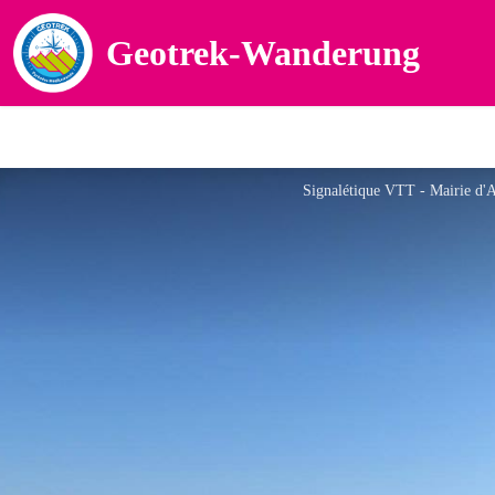
Geotrek-Wanderung
Signalétique VTT - Mairie d'