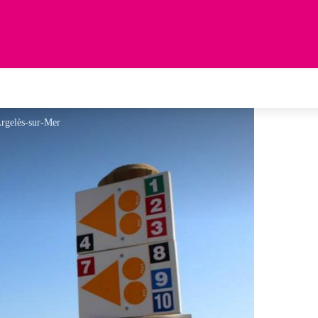
Argelès-sur-Mer