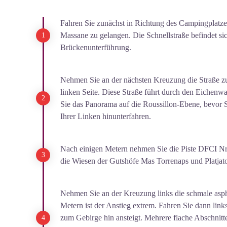
Fahren Sie zunächst in Richtung des Campingplatz
Massane zu gelangen. Die Schnellstraße befindet si
Brückenunterführung.
Nehmen Sie an der nächsten Kreuzung die Straße z
linken Seite. Diese Straße führt durch den Eichenw
Sie das Panorama auf die Roussillon-Ebene, bevor 
Ihrer Linken hinunterfahren.
Nach einigen Metern nehmen Sie die Piste DFCI Nr.
die Wiesen der Gutshöfe Mas Torrenaps und Platjato
Nehmen Sie an der Kreuzung links die schmale aspha
Metern ist der Anstieg extrem. Fahren Sie dann links
zum Gebirge hin ansteigt. Mehrere flache Abschnitte