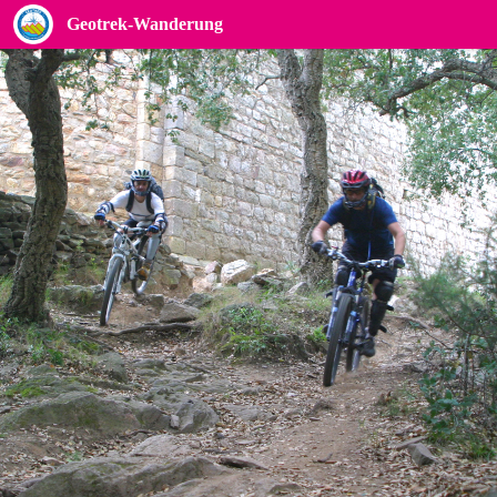
Die Rundfahrt entlang der Gutshöfe (Mountainbike)
Geotrek-Wanderung
A proximité de la Chapelle Saint-Laurent - OMT Argeles sur mer