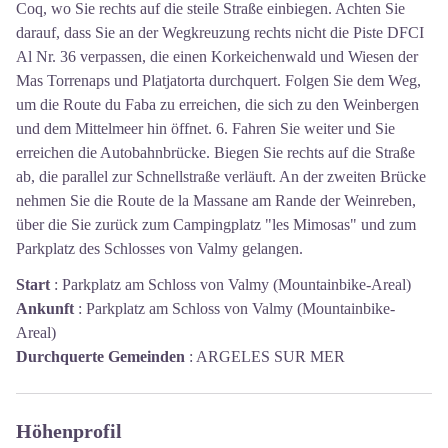
Coq, wo Sie rechts auf die steile Straße einbiegen. Achten Sie
darauf, dass Sie an der Wegkreuzung rechts nicht die Piste DFCI
Al Nr. 36 verpassen, die einen Korkeichenwald und Wiesen der
Mas Torrenaps und Platjatorta durchquert. Folgen Sie dem Weg,
um die Route du Faba zu erreichen, die sich zu den Weinbergen
und dem Mittelmeer hin öffnet. 6. Fahren Sie weiter und Sie
erreichen die Autobahnbrücke. Biegen Sie rechts auf die Straße
ab, die parallel zur Schnellstraße verläuft. An der zweiten Brücke
nehmen Sie die Route de la Massane am Rande der Weinreben,
über die Sie zurück zum Campingplatz "les Mimosas" und zum
Parkplatz des Schlosses von Valmy gelangen.
Start
:
Parkplatz am Schloss von Valmy (Mountainbike-Areal)
Ankunft
:
Parkplatz am Schloss von Valmy (Mountainbike-
Areal)
Durchquerte Gemeinden
:
ARGELES SUR MER
Höhenprofil