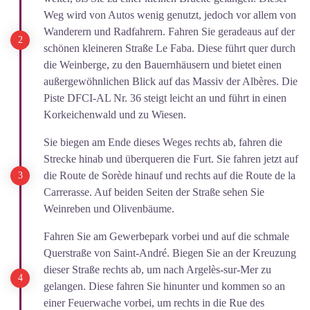
Weg wird von Autos wenig genutzt, jedoch vor allem von
Wanderern und Radfahrern. Fahren Sie geradeaus auf der
schönen kleineren Straße Le Faba. Diese führt quer durch
die Weinberge, zu den Bauernhäusern und bietet einen
außergewöhnlichen Blick auf das Massiv der Albères. Die
Piste DFCI-AL Nr. 36 steigt leicht an und führt in einen
Korkeichenwald und zu Wiesen.
Sie biegen am Ende dieses Weges rechts ab, fahren die
Strecke hinab und überqueren die Furt. Sie fahren jetzt auf
die Route de Sorède hinauf und rechts auf die Route de la
Carrerasse. Auf beiden Seiten der Straße sehen Sie
Weinreben und Olivenbäume.
Fahren Sie am Gewerbepark vorbei und auf die schmale
Querstraße von Saint-André. Biegen Sie an der Kreuzung
dieser Straße rechts ab, um nach Argelès-sur-Mer zu
gelangen. Diese fahren Sie hinunter und kommen so an
einer Feuerwache vorbei, um rechts in die Rue des