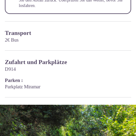
Sie den Abfall zurück. Überprüfen Sie das Wetter, bevor Sie
losfahren.
Transport
2€ Bus
Zufahrt und Parkplätze
D914
Parken :
Parkplatz Miramar