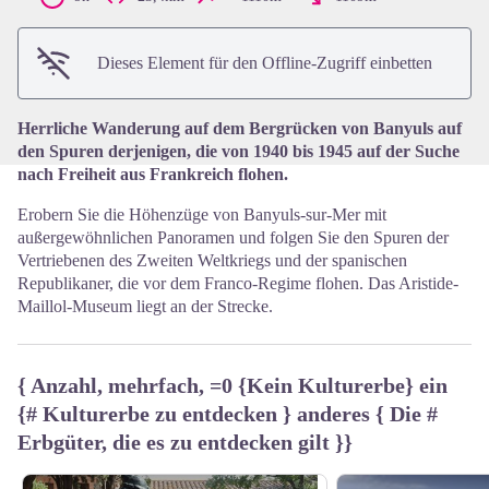
View picture in full screen
Dieses Element für den Offline-Zugriff einbetten
Herrliche Wanderung auf dem Bergrücken von Banyuls auf
den Spuren derjenigen, die von 1940 bis 1945 auf der Suche
nach Freiheit aus Frankreich flohen.
Erobern Sie die Höhenzüge von Banyuls-sur-Mer mit
außergewöhnlichen Panoramen und folgen Sie den Spuren der
Vertriebenen des Zweiten Weltkriegs und der spanischen
Republikaner, die vor dem Franco-Regime flohen. Das Aristide-
Maillol-Museum liegt an der Strecke.
{ Anzahl, mehrfach, =0 {Kein Kulturerbe} ein
{# Kulturerbe zu entdecken } anderes { Die #
Erbgüter, die es zu entdecken gilt }}