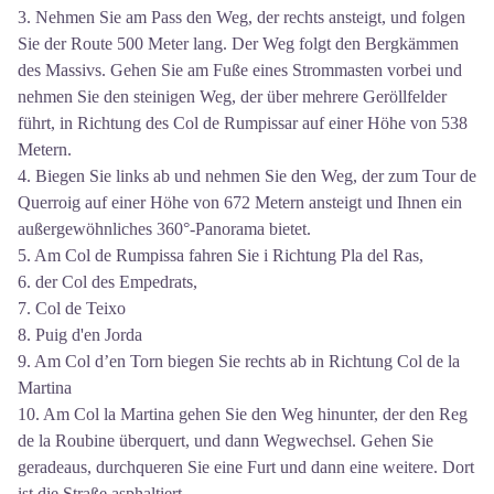
3. Nehmen Sie am Pass den Weg, der rechts ansteigt, und folgen
Sie der Route 500 Meter lang. Der Weg folgt den Bergkämmen
des Massivs. Gehen Sie am Fuße eines Strommasten vorbei und
nehmen Sie den steinigen Weg, der über mehrere Geröllfelder
führt, in Richtung des Col de Rumpissar auf einer Höhe von 538
Metern.
4. Biegen Sie links ab und nehmen Sie den Weg, der zum Tour de
Querroig auf einer Höhe von 672 Metern ansteigt und Ihnen ein
außergewöhnliches 360°-Panorama bietet.
5. Am Col de Rumpissa fahren Sie i Richtung Pla del Ras,
6. der Col des Empedrats,
7. Col de Teixo
8. Puig d'en Jorda
9. Am Col d’en Torn biegen Sie rechts ab in Richtung Col de la
Martina
10. Am Col la Martina gehen Sie den Weg hinunter, der den Reg
de la Roubine überquert, und dann Wegwechsel. Gehen Sie
geradeaus, durchqueren Sie eine Furt und dann eine weitere. Dort
ist die Straße asphaltiert.