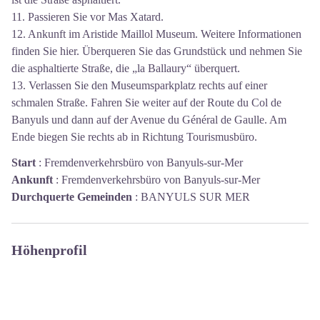
11. Passieren Sie vor Mas Xatard.
12. Ankunft im Aristide Maillol Museum. Weitere Informationen
finden Sie hier. Überqueren Sie das Grundstück und nehmen Sie
die asphaltierte Straße, die „la Ballaury“ überquert.
13. Verlassen Sie den Museumsparkplatz rechts auf einer
schmalen Straße. Fahren Sie weiter auf der Route du Col de
Banyuls und dann auf der Avenue du Général de Gaulle. Am
Ende biegen Sie rechts ab in Richtung Tourismusbüro.
Start
:
Fremdenverkehrsbüro von Banyuls-sur-Mer
Ankunft
:
Fremdenverkehrsbüro von Banyuls-sur-Mer
Durchquerte Gemeinden
:
BANYULS SUR MER
Höhenprofil