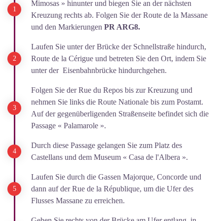
Mimosas » hinunter und biegen Sie an der nächsten
Kreuzung rechts ab. Folgen Sie der Route de la Massane
und den Markierungen
PR ARG8.
Laufen Sie unter der Brücke der Schnellstraße hindurch,
Route de la Cérigue und betreten Sie den Ort, indem Sie
unter der Eisenbahnbrücke hindurchgehen.
Folgen Sie der Rue du Repos bis zur Kreuzung und
nehmen Sie links die Route Nationale bis zum Postamt.
Auf der gegenüberligenden Straßenseite befindet sich die
Passage « Palamarole ».
Durch diese Passage gelangen Sie zum Platz des
Castellans und dem Museum « Casa de l'Albera ».
Laufen Sie durch die Gassen Majorque, Concorde und
dann auf der Rue de la République, um die Ufer des
Flusses Massane zu erreichen.
Gehen Sie rechts von der Brücke am Ufer entlang, in