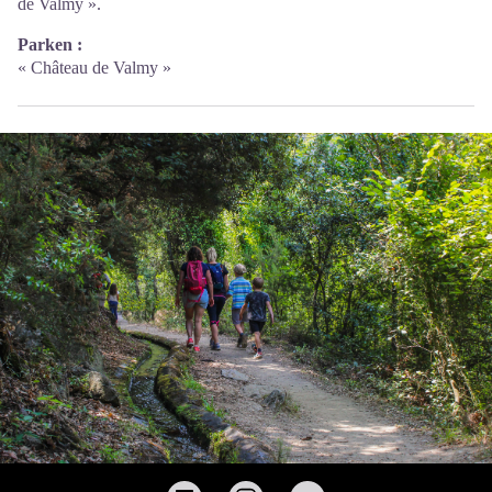
de Valmy ».
Parken :
« Château de Valmy »