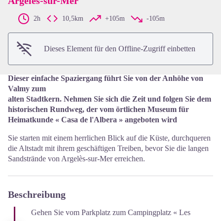
Argelès-sur-Mer
View picture in full screen
2h
10,5km
+105m
-105m
Dieses Element für den Offline-Zugriff einbetten
Dieser einfache Spaziergang führt Sie von der Anhöhe von
Valmy zum
alten Stadtkern. Nehmen Sie sich die Zeit und folgen Sie dem
historischen Rundweg, der vom örtlichen Museum für
Heimatkunde « Casa de l'Albera » angeboten wird
Sie starten mit einem herrlichen Blick auf die Küste, durchqueren
die Altstadt mit ihrem geschäftigen Treiben, bevor Sie die langen
Sandstrände von Argelès-sur-Mer erreichen.
Beschreibung
Gehen Sie vom Parkplatz zum Campingplatz « Les