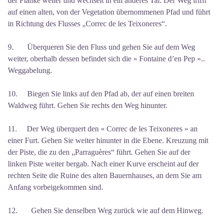
der Flanke weiter und wechselt in ein anderes Tal. Der Weg trifft
auf einen alten, von der Vegetation übernommenen Pfad und führt
in Richtung des Flusses „Correc de les Teixoneres“.
9. Überqueren Sie den Fluss und gehen Sie auf dem Weg
weiter, oberhalb dessen befindet sich die « Fontaine d’en Pep »..
Weggabelung.
10. Biegen Sie links auf den Pfad ab, der auf einen breiten
Waldweg führt. Gehen Sie rechts den Weg hinunter.
11. Der Weg überquert den « Correc de les Teixoneres » an
einer Furt. Gehen Sie weiter hinunter in die Ebene. Kreuzung mit
der Piste, die zu den „Parraguères“ führt. Gehen Sie auf der
linken Piste weiter bergab. Nach einer Kurve erscheint auf der
rechten Seite die Ruine des alten Bauernhauses, an dem Sie am
Anfang vorbeigekommen sind.
12. Gehen Sie denselben Weg zurück wie auf dem Hinweg.