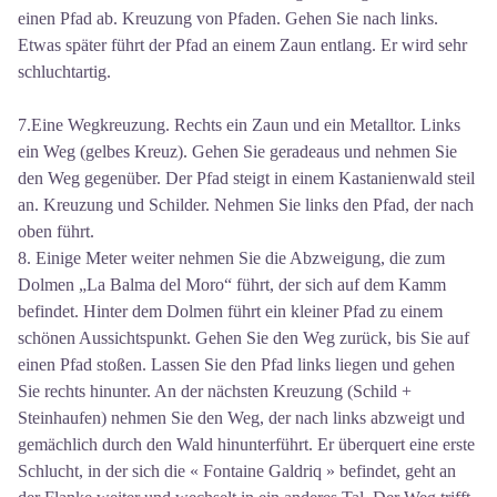
einen Pfad ab. Kreuzung von Pfaden. Gehen Sie nach links.
Etwas später führt der Pfad an einem Zaun entlang. Er wird sehr
schluchtartig.
7.Eine Wegkreuzung. Rechts ein Zaun und ein Metalltor. Links
ein Weg (gelbes Kreuz). Gehen Sie geradeaus und nehmen Sie
den Weg gegenüber. Der Pfad steigt in einem Kastanienwald steil
an. Kreuzung und Schilder. Nehmen Sie links den Pfad, der nach
oben führt.
8. Einige Meter weiter nehmen Sie die Abzweigung, die zum
Dolmen „La Balma del Moro“ führt, der sich auf dem Kamm
befindet. Hinter dem Dolmen führt ein kleiner Pfad zu einem
schönen Aussichtspunkt. Gehen Sie den Weg zurück, bis Sie auf
einen Pfad stoßen. Lassen Sie den Pfad links liegen und gehen
Sie rechts hinunter. An der nächsten Kreuzung (Schild +
Steinhaufen) nehmen Sie den Weg, der nach links abzweigt und
gemächlich durch den Wald hinunterführt. Er überquert eine erste
Schlucht, in der sich die « Fontaine Galdriq » befindet, geht an