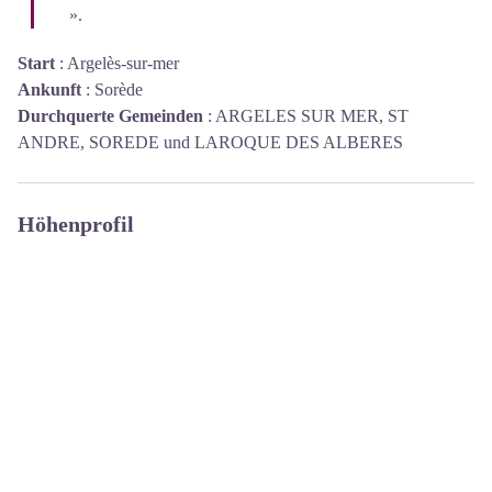
».
Start
:
Argelès-sur-mer
Ankunft
:
Sorède
Durchquerte Gemeinden
:
ARGELES SUR MER, ST
ANDRE, SOREDE und LAROQUE DES ALBERES
Höhenprofil