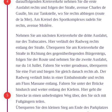
darauffolgenden Kreisverkehr nehmen Sie die erste
Ausfahrt rechts und folgen der Straße, avenue Charles de
Gaulle, bis zur Tankstelle, wo Sie rechts abbiegen (route
de la Mer). Am Kreisel des Sportkomplexes radeln Sie
rechts, avenue Molière.
Nehmen Sie am nächsten Kreisverkehr die dritte Ausfahrt,
rue des Trabucaires. Hier verläuft der Radweg rechts
entlang der Straße. Überqueren Sie am Kreisverkehr die
Straße in Richtung des gegenüberliegenden Bürgersteigs,
folgen Sie der Route und nehmen Sie die zweite Ausfahrt,
rue du 14 Juillet. Fahren Sie weiter geradeaus, überqueren
Sie eine Furt und biegen Sie gleich danach rechts ab. Der
Radweg verläuft links in einer Einbahnstraße und rechts
am Fluss Massane entlang. Fahren Sie unter der Brücke
hindurch und weiter entlang der Kiefern. Hier geht die
Strecke in einen unbefestigten Weg über, den Sie sich mit
Fußgängern teilen.
Überqueren Sie den kleinen Steg am Ende des Parkplatzes