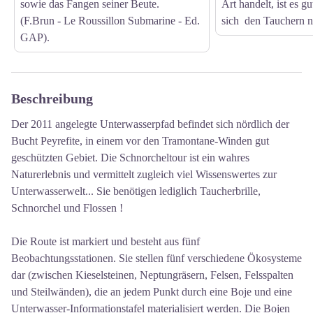
sowie das Fangen seiner Beute.
Art handelt, ist es g
(F.Brun - Le Roussillon Submarine - Ed.
sich den Tauchern n
GAP).
Beschreibung
Der 2011 angelegte Unterwasserpfad befindet sich nördlich der
Bucht Peyrefite, in einem vor den Tramontane-Winden gut
geschützten Gebiet. Die Schnorcheltour ist ein wahres
Naturerlebnis und vermittelt zugleich viel Wissenswertes zur
Unterwasserwelt... Sie benötigen lediglich Taucherbrille,
Schnorchel und Flossen !
Die Route ist markiert und besteht aus fünf
Beobachtungsstationen. Sie stellen fünf verschiedene Ökosysteme
dar (zwischen Kieselsteinen, Neptungräsern, Felsen, Felsspalten
und Steilwänden), die an jedem Punkt durch eine Boje und eine
Unterwasser-Informationstafel materialisiert werden. Die Bojen