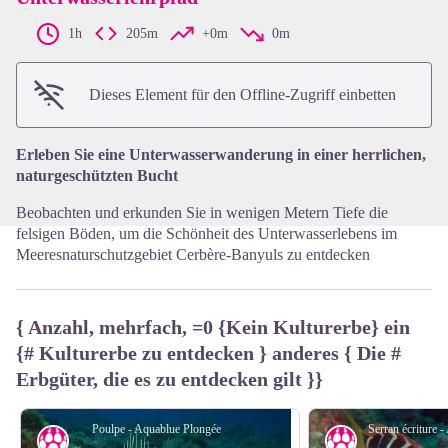
1h
205m
+0m
0m
View picture in full screen
Dieses Element für den Offline-Zugriff einbetten
Erleben Sie eine Unterwasserwanderung in einer herrlichen,
naturgeschützten Bucht
Beobachten und erkunden Sie in wenigen Metern Tiefe die
felsigen Böden, um die Schönheit des Unterwasserlebens im
Meeresnaturschutzgebiet Cerbère-Banyuls zu entdecken
{ Anzahl, mehrfach, =0 {Kein Kulturerbe} ein
{# Kulturerbe zu entdecken } anderes { Die #
Erbgüter, die es zu entdecken gilt }}
Poulpe - Aquablue Plongée