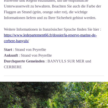
Hinweise und Regeln einzuhalten, um die empfindliche
Unterwasserwelt zu bewahren. Beachten Sie auch die Farbe der
Flaggen an Strand (grün, orange oder rot), die wichtige
Informationen liefern und zu Ihrer Sicherheit gehisst werden.
Weitere Informationen in französischer Sprache finden Sie hier :
https://www.ledepartement66.fr/dossier/la-reserve-marine-de-
cerbere-banyuls/
Start
:
Strand von Peyrefite
Ankunft
:
Strand von Peyrefite
Durchquerte Gemeinden
:
BANYULS SUR MER und
CERBERE