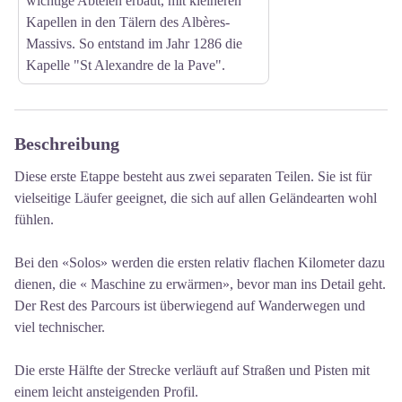
wichtige Abteien erbaut, mit kleineren
Kapellen in den Tälern des Albères-
Massivs. So entstand im Jahr 1286 die
Kapelle "St Alexandre de la Pave".
Beschreibung
Diese erste Etappe besteht aus zwei separaten Teilen. Sie ist für
vielseitige Läufer geeignet, die sich auf allen Geländearten wohl
fühlen.
Bei den «Solos» werden die ersten relativ flachen Kilometer dazu
dienen, die « Maschine zu erwärmen», bevor man ins Detail geht.
Der Rest des Parcours ist überwiegend auf Wanderwegen und
viel technischer.
Die erste Hälfte der Strecke verläuft auf Straßen und Pisten mit
einem leicht ansteigenden Profil.