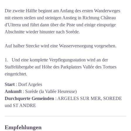
Die zweite Hälfte beginnt am Anfang des ersten Wanderweges
mit einem steilen und steinigen Anstieg in Richtung Château
d'Ultrera und führt dann über die Piste und einige einspurige
Abschnitte wieder hinunter nach Sorède.
Auf halber Strecke wird eine Wasserversorgung vorgesehen.
1. Und eine komplette Verpflegungsstation wird an der
Staffelübergabe auf Höhe des Parkplatzes Vallée des Tortues
eingerichtet.
Start
:
Dorf Argeles
Ankunft
:
Sorède (la Vallée Heureuse)
Durchquerte Gemeinden
:
ARGELES SUR MER, SOREDE
und ST ANDRE
Empfehlungen