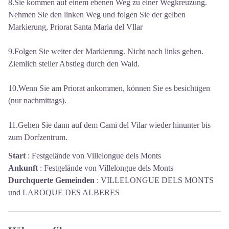
8.Sie kommen auf einem ebenen Weg zu einer Wegkreuzung.
Nehmen Sie den linken Weg und folgen Sie der gelben
Markierung, Priorat Santa Maria del Vllar
9.Folgen Sie weiter der Markierung. Nicht nach links gehen.
Ziemlich steiler Abstieg durch den Wald.
10.Wenn Sie am Priorat ankommen, können Sie es besichtigen
(nur nachmittags).
11.Gehen Sie dann auf dem Cami del Vilar wieder hinunter bis
zum Dorfzentrum.
Start
:
Festgelände von Villelongue dels Monts
Ankunft
:
Festgelände von Villelongue dels Monts
Durchquerte Gemeinden
:
VILLELONGUE DELS MONTS
und LAROQUE DES ALBERES