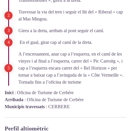
Transbordeuses », gireu a la dreta.
Travessar la via del tren i seguir el llit del « Riberal » cap
al Mas Mingou.
Gireu a la dreta, arribats al pont seguir el camí.
En el gual, girar cap al camí de la dreta.
A l’encreuament, anar cap a l’esquerra, en el camí de les
vinyes i al final a l’esquerra, carrer del « Pic Carroitg », i
cap a l’esquerra encara carrer del « Bel Horizon » per
tornar a baixar cap a l’avinguda de la « Côte Vermeille ».
Tornada fins a l’oficina de turisme
Inici
:
Oficina de Turisme de Cerbère
Arribada
:
Oficina de Turisme de Cerbère
Municipis travessats
:
CERBERE
Perfil altiomètric