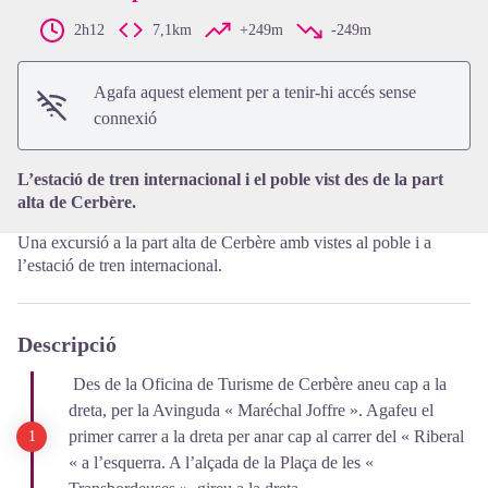
2h12
7,1km
+249m
-249m
View picture in full screen
Agafa aquest element per a tenir-hi accés sense
connexió
L’estació de tren internacional i el poble vist des de la part
alta de Cerbère.
Una excursió a la part alta de Cerbère amb vistes al poble i a
l’estació de tren internacional.
Descripció
Des de la Oficina de Turisme de Cerbère aneu cap a la
dreta, per la Avinguda « Maréchal Joffre ». Agafeu el
primer carrer a la dreta per anar cap al carrer del « Riberal
« a l’esquerra. A l’alçada de la Plaça de les «