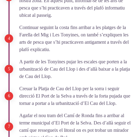
nostra zona. En aquest punt, informar-se de les arts de
pesca que s’hi practicaven a través del plafó informatiu
ubicat al passeig.
Continuar seguint la costa fins arribar a les platges de la
Farella del Mig i Les Tonyines, on també s’expliquen les
arts de pesca que s’hi practicaven antigament a través del
plafó explicatiu.
A partir de les Tonyines pujar les escales que porten a la
urbanització de Cau del Llop i des d’allà baixar a la platja
de Cau del Llop.
Creuar la Platja de Cau del Llop per la sorra i seguir
direcció El Port de la Selva a través de la forta pujada que
tornar a portar a la urbanització d’El Cau del Llop.
Agafar el nou tram del Camí de Ronda fins a arribar al
terme municipal d’El Port de la Selva. Des d’allà seguir el
camí que ressegueix el litoral on es pot trobar un mirador