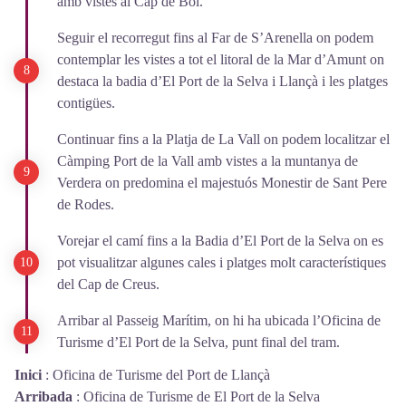
amb vistes al Cap de Bol.
Seguir el recorregut fins al Far de S’Arenella on podem
contemplar les vistes a tot el litoral de la Mar d’Amunt on
destaca la badia d’El Port de la Selva i Llançà i les platges
contigües.
Continuar fins a la Platja de La Vall on podem localitzar el
Càmping Port de la Vall amb vistes a la muntanya de
Verdera on predomina el majestuós Monestir de Sant Pere
de Rodes.
Vorejar el camí fins a la Badia d’El Port de la Selva on es
pot visualitzar algunes cales i platges molt característiques
del Cap de Creus.
Arribar al Passeig Marítim, on hi ha ubicada l’Oficina de
Turisme d’El Port de la Selva, punt final del tram.
Inici
:
Oficina de Turisme del Port de Llançà
Arribada
:
Oficina de Turisme de El Port de la Selva