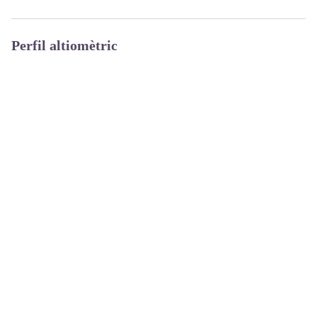
Perfil altiomètric