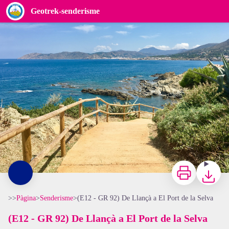
(E12 - GR 92) De Llançà a El Port de la Selva
Geotrek-senderisme
OT Llançà
Imprimir
Baixar
>>
Pàgina
>
Senderisme
>
(E12 - GR 92) De Llançà a El Port de la Selva
(E12 - GR 92) De Llançà a El Port de la Selva