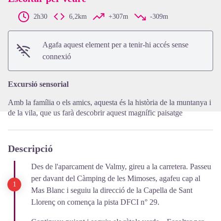
2h30
6,2km
+307m
-309m
View picture in full screen
Agafa aquest element per a tenir-hi accés sense
connexió
Excursió sensorial
Amb la família o els amics, aquesta és la història de la muntanya i
de la vila, que us farà descobrir aquest magnífic paisatge
Descripció
Des de l'aparcament de Valmy, gireu a la carretera. Passeu
per davant del Càmping de les Mimoses, agafeu cap al
Mas Blanc i seguiu la direcció de la Capella de Sant
Llorenç on comença la pista DFCI n° 29.