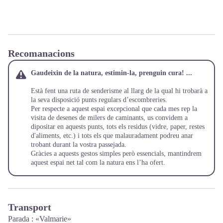
Recomanacions
Gaudeixin de la natura, estimin-la, prenguin cura! ...
Està fent una ruta de senderisme al llarg de la qual hi trobarà a
la seva disposició punts regulars d’escombreries.
Per respecte a aquest espai excepcional que cada mes rep la
visita de desenes de milers de caminants, us convidem a
dipositar en aquests punts, tots els residus (vidre, paper, restes
d'aliments, etc.) i tots els que malauradament podreu anar
trobant durant la vostra passejada.
Gràcies a aquests gestos simples però essencials, mantindrem
aquest espai net tal com la natura ens l’ha ofert.
Transport
Parada : «Valmarie»