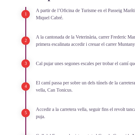
A partir de l’Oficina de Turisme en el Passeig Maríti
Miquel Cabré.
A la cantonada de la Veterinària, carrer Frederic Mar
primera escalinata accedir i creuar el carrer Muntany
Cal pujar unes segones escales per trobar el camí que
El camí passa per sobre un dels túnels de la carrete
vella, Can Tonicus.
Accedir a la carretera vella, seguir fins el revolt tan
puja.