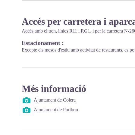
Accés per carretera i apar
Accés amb el tren, línies R11 i RG1, i per la carretera N-2
Estacionament :
Excepte els mesos d'estiu amb activitat de restaurants, es p
Més informació
Ajuntament de Colera
Ajuntament de Portbou