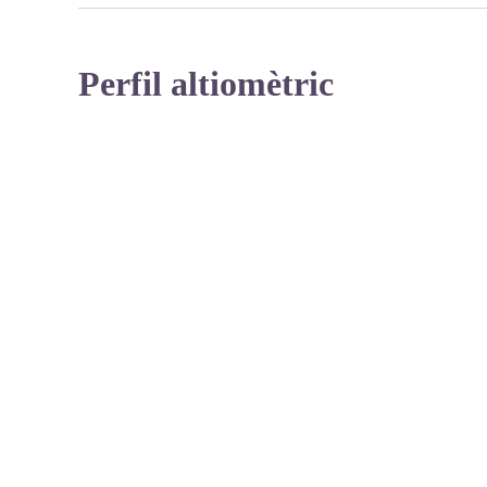
Perfil altiomètric