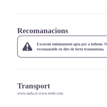
Recomanacions
Excursió mínimament apta per a tothom. No
recomanable en dies de forta tramuntana.
Transport
www.sarfa.es
www.renfe.com