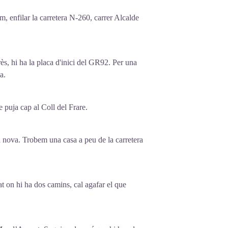
m, enfilar la carretera N-260, carrer Alcalde
ès, hi ha la placa d'inici del GR92. Per una
a.
 puja cap al Coll del Frare.
ra nova. Trobem una casa a peu de la carretera
cat on hi ha dos camins, cal agafar el que