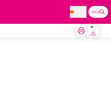
CA
cerca
Imprimir
Baixar