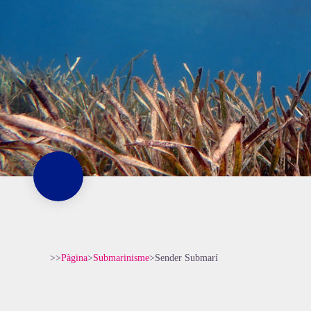
>>
Pàgina
>
Submarinisme
>
Sender Submarí