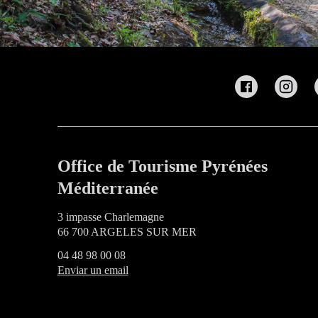
Office de Tourisme Pyrénées
Méditerranée
3 impasse Charlemagne
66 700 ARGELES SUR MER
04 48 98 00 08
Enviar un email