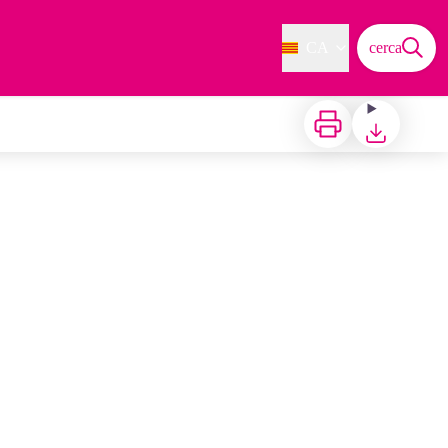
CA
cerca
Imprimir
Baixar