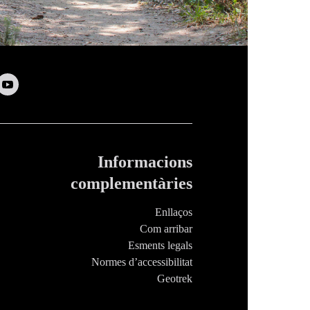
Informacions
complementàries
Enllaços
Com arribar
Esments legals
Normes d’accessibilitat
Geotrek