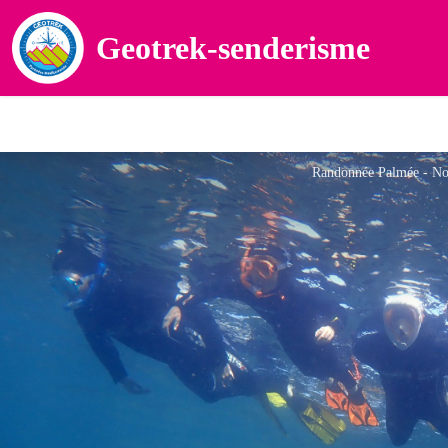
Geotrek-senderisme