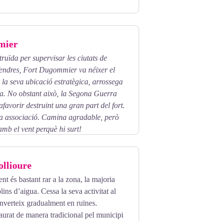
mier
truïda per supervisar les ciutats de
Vendres, Fort Dugommier va néixer el
la seva ubicació estratègica, arrossega
sta. No obstant això, la Segona Guerra
afavorir destruint una gran part del fort.
a associació. Camina agradable, però
mb el vent perquè hi surt!
llioure
nt és bastant rar a la zona, la majoria
ins d’aigua. Cessa la seva activitat al
nverteix gradualment en ruïnes.
aurat de manera tradicional pel municipi