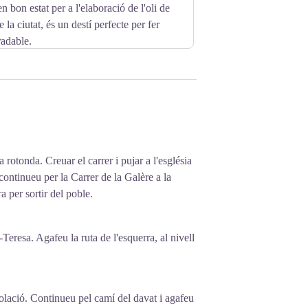
en bon estat per a l'elaboració de l'oli de
 la ciutat, és un destí perfecte per fer
radable.
 rotonda. Creuar el carrer i pujar a l'església
continueu per la Carrer de la Galère a la
a per sortir del poble.
Teresa. Agafeu la ruta de l'esquerra, al nivell
olació. Continueu pel camí del davat i agafeu