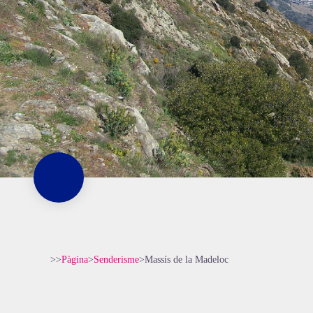
>>
Pàgina
>
Senderisme
>
Massís de la Madeloc