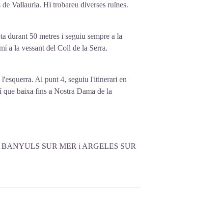
de Vallauria. Hi trobareu diverses ruïnes.
ta durant 50 metres i seguiu sempre a la
í a la vessant del Coll de la Serra.
'esquerra. Al punt 4, seguiu l'itinerari en
amí que baixa fins a Nostra Dama de la
 BANYULS SUR MER i ARGELES SUR