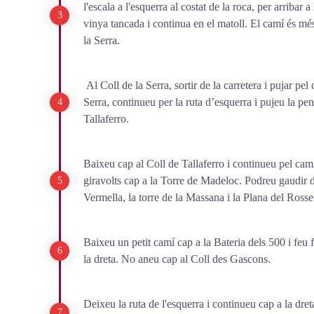
l'escala a l'esquerra al costat de la roca, per arribar 
vinya tancada i continua en el matoll. El camí és més
la Serra.
Al Coll de la Serra, sortir de la carretera i pujar pel
Serra, continueu per la ruta d’esquerra i pujeu la p
Tallaferro.
Baixeu cap al Coll de Tallaferro i continueu pel cam
giravolts cap a la Torre de Madeloc. Podreu gaudir
Vermella, la torre de la Massana i la Plana del Rosse
Baixeu un petit camí cap a la Bateria dels 500 i feu
la dreta. No aneu cap al Coll des Gascons.
Deixeu la ruta de l'esquerra i continueu cap a la dret