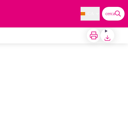
CA
cerca
Imprimir
Baixar