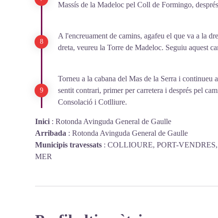
Massís de la Madeloc pel Coll de Formingo, després 
A l'encreuament de camins, agafeu el que va a la dre
dreta, veureu la Torre de Madeloc. Seguiu aquest cam
Torneu a la cabana del Mas de la Serra i continueu a l
sentit contrari, primer per carretera i després pel c
Consolació i Cotlliure.
Inici
:
Rotonda Avinguda General de Gaulle
Arribada
:
Rotonda Avinguda General de Gaulle
Municipis travessats
:
COLLIOURE, PORT-VENDRES,
MER