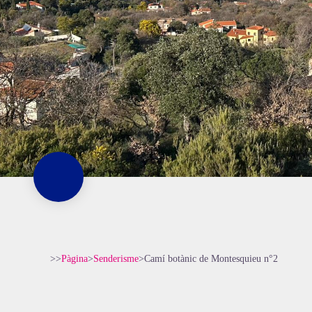
>>
Pàgina
>
Senderisme
>
Camí botànic de Montesquieu n°2