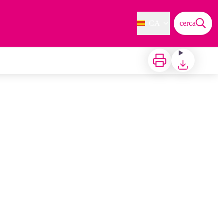
CA
cerca
Imprimir
Baixar