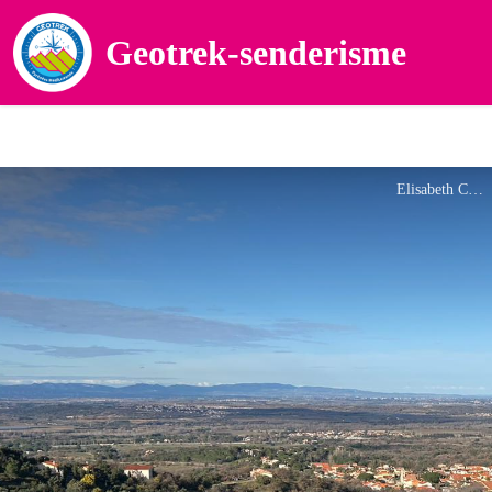
Geotrek-senderisme
Elisabeth Coste