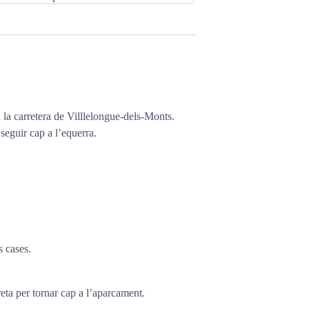
a la carretera de Villlelongue-dels-Monts.
i seguir cap a l’equerra.
s cases.
dreta per tornar cap a l’aparcament.