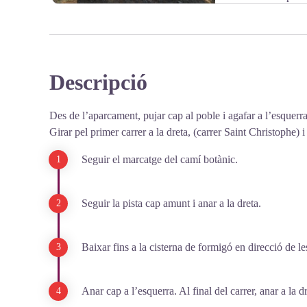
Descripció
View picture in full screen
Des de l’aparcament, pujar cap al poble i agafar a l’esquerr
Girar pel primer carrer a la dreta, (carrer Saint Christophe) 
Seguir el marcatge del camí botànic.
Seguir la pista cap amunt i anar a la dreta.
Baixar fins a la cisterna de formigó en direcció de le
Anar cap a l’esquerra. Al final del carrer, anar a la 