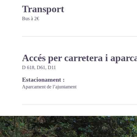
Transport
Bus à 2€
Accés per carretera i apar
D 618, D61, D11
Estacionament :
Aparcament de l’ajuntament