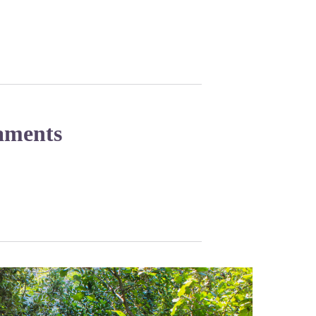
caments