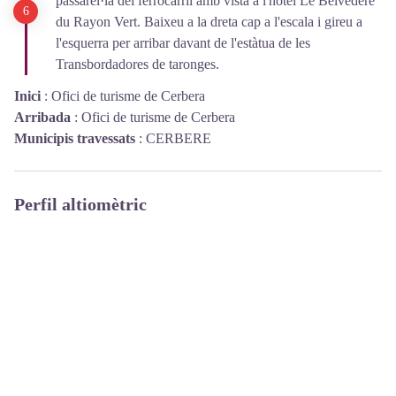
passarel·la del ferrocarril amb vista a l'hotel Le Belvédère
du Rayon Vert. Baixeu a la dreta cap a l'escala i gireu a
l'esquerra per arribar davant de l'estàtua de les
Transbordadores de taronges.
Inici
:
Ofici de turisme de Cerbera
Arribada
:
Ofici de turisme de Cerbera
Municipis travessats
:
CERBERE
Perfil altiomètric