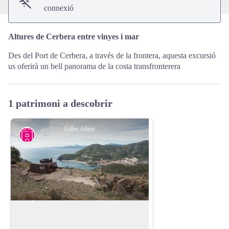
connexió
Altures de Cerbera entre vinyes i mar
Des del Port de Cerbera, a través de la frontera, aquesta excursió
us oferirà un bell panorama de la costa transfronterera
1 patrimoni a descobrir
Gilles Athier
Torre del Col des Belitres
Torreta que data de la Segona Guerra