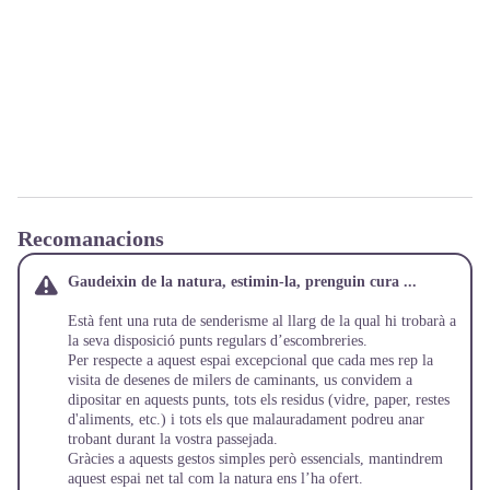
Recomanacions
Gaudeixin de la natura, estimin-la, prenguin cura ...
Està fent una ruta de senderisme al llarg de la qual hi trobarà a
la seva disposició punts regulars d’escombreries.
Per respecte a aquest espai excepcional que cada mes rep la
visita de desenes de milers de caminants, us convidem a
dipositar en aquests punts, tots els residus (vidre, paper, restes
d'aliments, etc.) i tots els que malauradament podreu anar
trobant durant la vostra passejada.
Gràcies a aquests gestos simples però essencials, mantindrem
aquest espai net tal com la natura ens l’ha ofert.