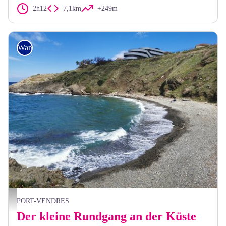
2h12
7,1km
+249m
Wandern
Elisabeth Coste
PORT-VENDRES
Der kleine Rundgang an der Küste