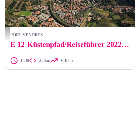
Frédéric Hédelin
PORT-VENDRES
E 12-Küstenpfad/Reiseführer 2022) Paulilles - Plage des Elmes/Banyuls-sur-Mer
1h30
2,8km
+107m