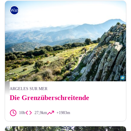
Wandern
Benjamin Collard
ARGELES SUR MER
Die Grenzüberschreitende
10h
27,9km
+1983m