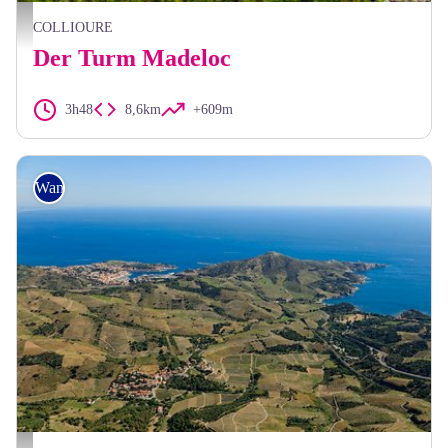
Candice Genard
COLLIOURE
Der Turm Madeloc
3h48
8,6km
+609m
Wandern